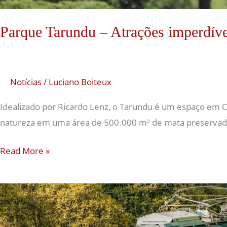
Parque Tarundu – Atrações imperdíve
Notícias
/
Luciano Boiteux
Idealizado por Ricardo Lenz, o Tarundu é um espaço em C
natureza em uma área de 500.000 m² de mata preservada, 
Read More »
Bondinho
e
Estrada