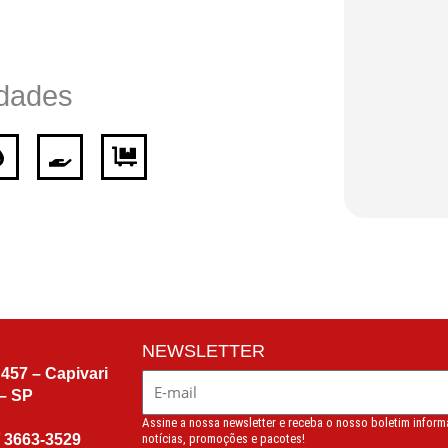
dades
NEWSLETTER
457 – Capivari
– SP
Assine a nossa newsletter e receba o nosso boletim infor
/
3663-3529
notícias, promoções e pacotes!