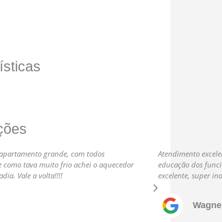
ísticas
ções
O apartamento grande, com todos
Atendimento excelen
e como tava muito frio achei o aquecedor
educação dos funci
ia. Vale a volta!!!!
excelente, super ind
Próximo
Wagner