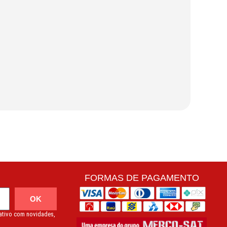
FORMAS DE PAGAMENTO
OK
mativo com novidades,