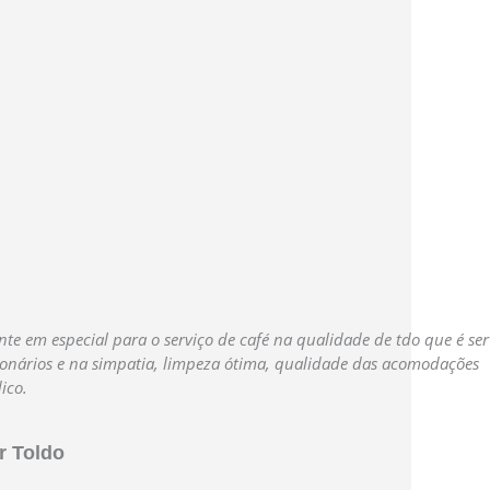
te em especial para o serviço de café na qualidade de tdo que é se
onários e na simpatia, limpeza ótima, qualidade das acomodações
ico.
 Toldo