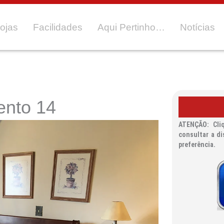
ojas
Facilidades
Aqui Pertinho…
Notícias
ento 14
ATENÇÃO: Cli
consultar a di
preferência.