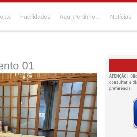
ojas
Facilidades
Aqui Pertinho…
Notícias
ento 01
ATENÇÃO: Cli
consultar a di
preferência.