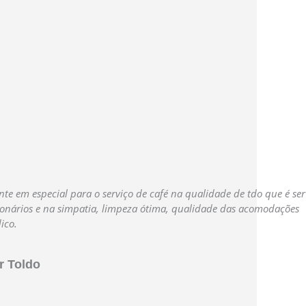
te em especial para o serviço de café na qualidade de tdo que é se
onários e na simpatia, limpeza ótima, qualidade das acomodações
ico.
 Toldo